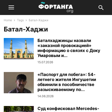
Home
Tags
Батал-Хаджи
Батал-Хаджи
Баталхаджинцы назвали
«заказной провокацией»
информацию о связях с Доку
Умаровым и...
15.07.2026
«Паспорт для побега»: 54-
летнего жителя Ингушетии
обвинили в пособничестве
разыскиваемому по...
14.06.2026
Суд конфисковал Mercedes-