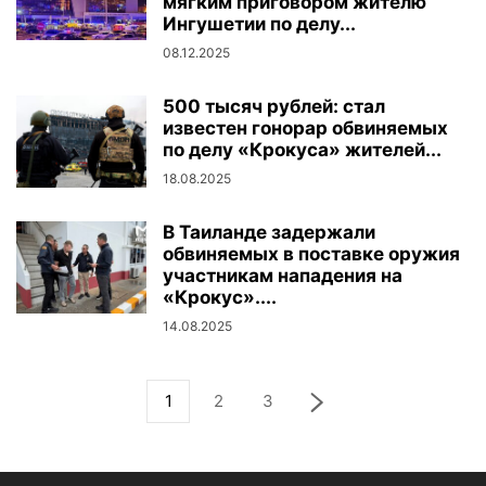
мягким приговором жителю
Ингушетии по делу...
08.12.2025
500 тысяч рублей: стал
известен гонорар обвиняемых
по делу «Крокуса» жителей...
18.08.2025
В Таиланде задержали
обвиняемых в поставке оружия
участникам нападения на
«Крокус»....
14.08.2025
1
2
3