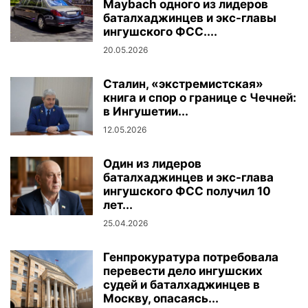
Maybach одного из лидеров
баталхаджинцев и экс-главы
ингушского ФСС....
20.05.2026
Сталин, «экстремистская»
книга и спор о границе с Чечней:
в Ингушетии...
12.05.2026
Один из лидеров
баталхаджинцев и экс-глава
ингушского ФСС получил 10
лет...
25.04.2026
Генпрокуратура потребовала
перевести дело ингушских
судей и баталхаджинцев в
Москву, опасаясь...