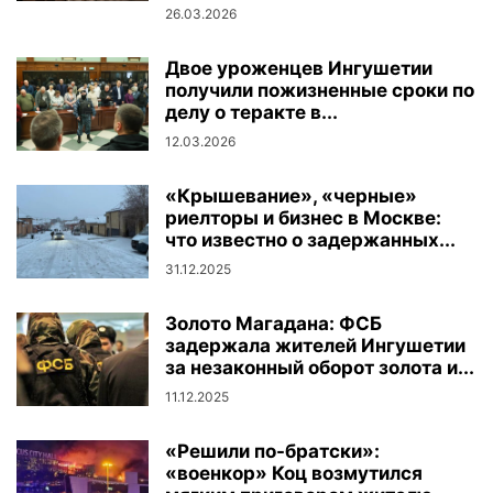
26.03.2026
️Двое уроженцев Ингушетии
получили пожизненные сроки по
делу о теракте в...
12.03.2026
«Крышевание», «черные»
риелторы и бизнес в Москве:
что известно о задержанных...
31.12.2025
Золото Магадана: ФСБ
задержала жителей Ингушетии
за незаконный оборот золота и...
11.12.2025
«Решили по-братски»:
«военкор» Коц возмутился