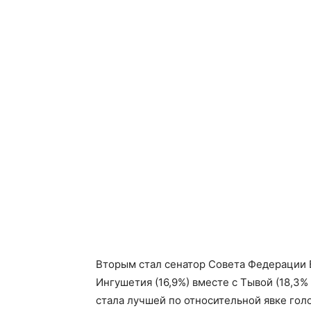
Вторым стал сенатор Совета Федерации Б
Ингушетия (16,9%) вместе с Тывой (18,3%
стала лучшей по относительной явке го