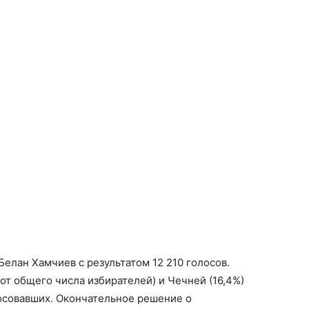
елан Хамчиев с результатом 12 210 голосов.
 от общего числа избирателей) и Чечней (16,4%)
лосовавших. Окончательное решение о