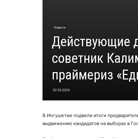
Новости
Действующие д
советник Кали
праймериз «Ед
02.06.2026
В Ингушетии подвели итоги предварител
выдвижению кандидатов на выборах в Го