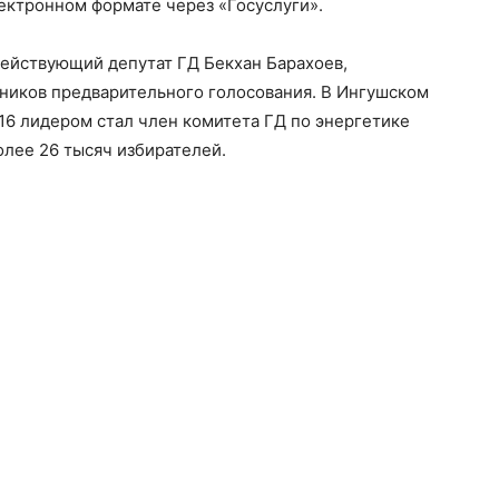
лектронном формате через «Госуслуги».
ействующий депутат ГД Бекхан Барахоев,
тников предварительного голосования. В Ингушском
6 лидером стал член комитета ГД по энергетике
лее 26 тысяч избирателей.