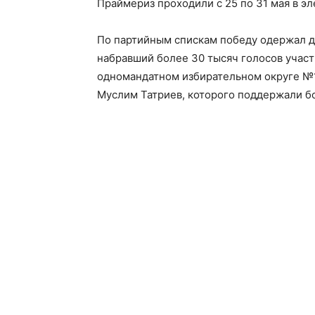
Праймериз проходили с 25 по 31 мая в э
По партийным спискам победу одержал д
набравший более 30 тысяч голосов учас
одномандатном избирательном округе №1
Муслим Татриев, которого поддержали бо