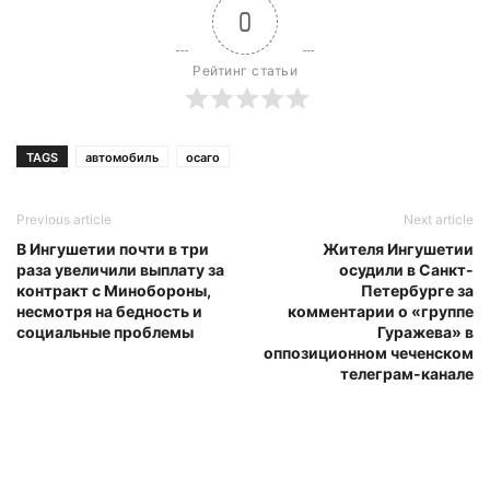
0
Рейтинг статьи
TAGS
автомобиль
осаго
Previous article
Next article
В Ингушетии почти в три
Жителя Ингушетии
раза увеличили выплату за
осудили в Санкт-
контракт с Минобороны,
Петербурге за
несмотря на бедность и
комментарии о «группе
социальные проблемы
Гуражева» в
оппозиционном чеченском
телеграм-канале