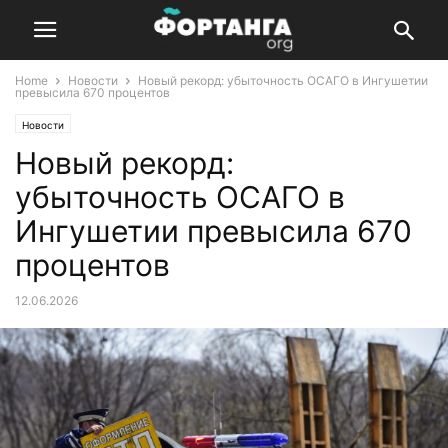
Home
Новости
Новый рекорд: убыточность ОСАГО в Ингушетии
превысила 670 процентов
Новости
Новый рекорд:
убыточность ОСАГО в
Ингушетии превысила 670
процентов
12.06.2026