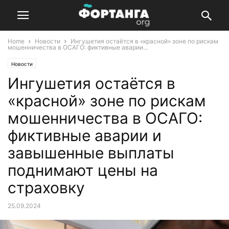
Home
Новости
Ингушетия остаётся в «красной» зоне по рискам
мошенничества в ОСАГО: фиктивные аварии...
Новости
Ингушетия остаётся в
«красной» зоне по рискам
мошенничества в ОСАГО:
фиктивные аварии и
завышенные выплаты
поднимают цены на
страховку
25.09.2024