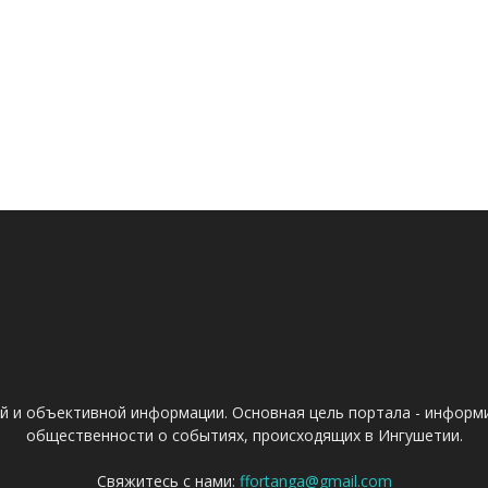
ой и объективной информации. Основная цель портала - информ
общественности о событиях, происходящих в Ингушетии.
Свяжитесь с нами:
ffortanga@gmail.com