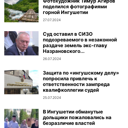
Фотохудожник Тимур Агиров
поделился фотографиями
горной Ингушетии
27.07.2024
Суд оставил в СИЗО
подозреваемого в незаконной
раздаче земель экс-главу
Назрановского...
26.07.2024
Защита по «ингушскому делу»
попросила привлечь к
ответственности зампреда
квалифколлегии судей
25.07.2024
В Ингушетии обманутые
дольщики пожаловались на
безразличие властей