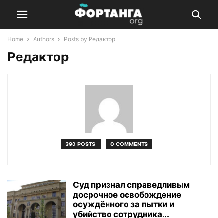
Home
Authors
Posts by Редактор
Редактор
390 POSTS
0 COMMENTS
Суд признал справедливым
досрочное освобождение
осуждённого за пытки и
убийство сотрудника...