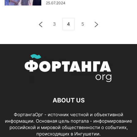
25.07.2024
3
4
5
ABOUT US
ФортангаОрг - источник честной и объективной
информации. Основная цель портала - информирование
российской и мировой общественности о событиях,
происходящих в Ингушетии.