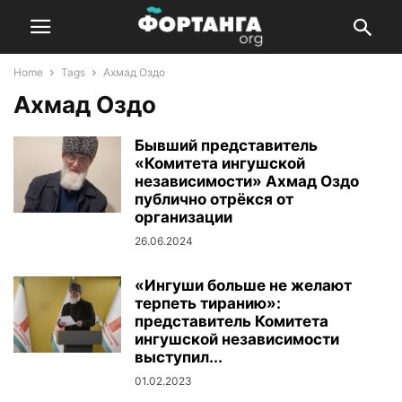
Home
Tags
Ахмад Оздо
Ахмад Оздо
Бывший представитель
«Комитета ингушской
независимости» Ахмад Оздо
публично отрёкся от
организации
26.06.2024
«Ингуши больше не желают
терпеть тиранию»:
представитель Комитета
ингушской независимости
выступил...
01.02.2023