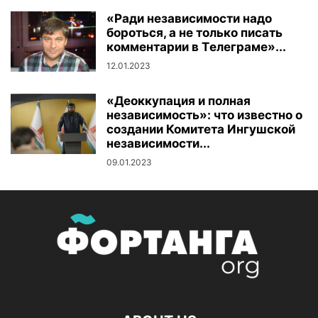
«Ради независимости надо
бороться, а не только писать
комментарии в Tелеграме»...
12.01.2023
«Деоккупация и полная
независимость»: что известно о
создании Комитета Ингушской
независимости...
09.01.2023