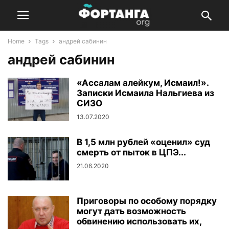
Home
Tags
андрей сабинин
андрей сабинин
«Ассалам алейкум, Исмаил!».
Записки Исмаила Нальгиева из
СИЗО
13.07.2020
В 1,5 млн рублей «оценил» суд
смерть от пыток в ЦПЭ...
21.06.2020
Приговоры по особому порядку
могут дать возможность
обвинению использовать их,