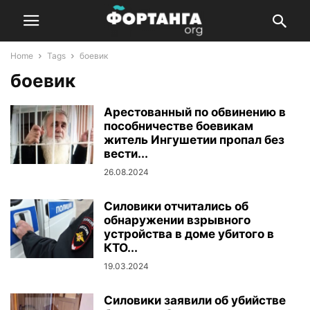
Home
Tags
боевик
боевик
Арестованный по обвинению в
пособничестве боевикам
житель Ингушетии пропал без
вести...
26.08.2024
Силовики отчитались об
обнаружении взрывного
устройства в доме убитого в
КТО...
19.03.2024
Силовики заявили об убийстве