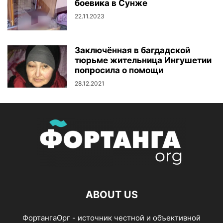
боевика в Сунже
22.11.2023
Заключённая в багдадской
тюрьме жительница Ингушетии
попросила о помощи
28.12.2021
ABOUT US
ФортангаОрг - источник честной и объективной