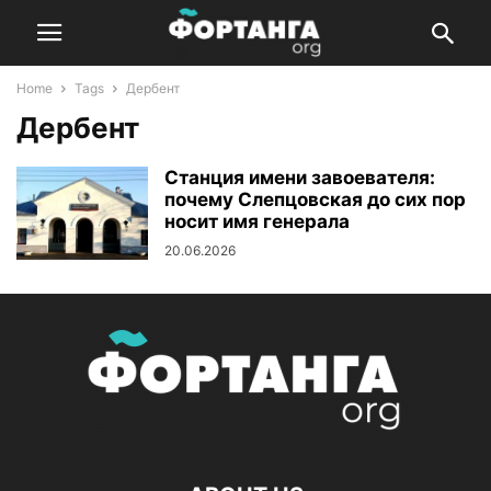
Home
Tags
Дербент
Дербент
Станция имени завоевателя:
почему Слепцовская до сих пор
носит имя генерала
20.06.2026