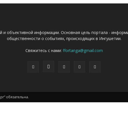
ой и объективной информации. Основная цель портала - информ
общественности о событиях, происходящих в Ингушетии.
Свяжитесь с нами:
ffortanga@gmail.com
г” обязательна.