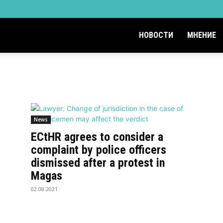
НОВОСТИ
МНЕНИЕ
News
ECtHR agrees to consider a
complaint by police officers
dismissed after a protest in
Magas
02.08.2021