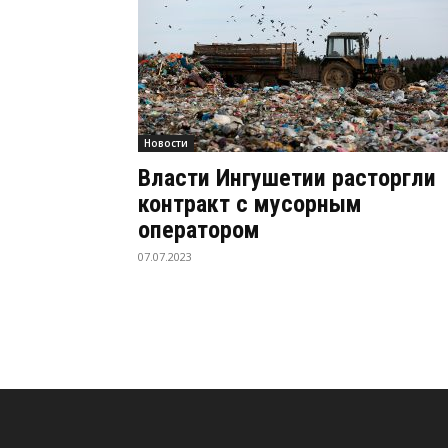
Новости
Власти Ингушетии расторгли
контракт с мусорным
оператором
07.07.2023