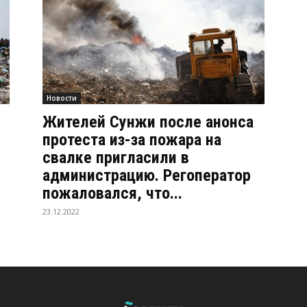
Новости
Жителей Сунжи после анонса
протеста из-за пожара на
свалке пригласили в
администрацию. Регоператор
пожаловался, что...
23.12.2022