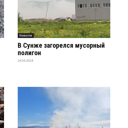
Новости
В Сунже загорелся мусорный
полигон
24.04.2024