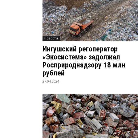
Новости
Ингушский регоператор
«Экосистема» задолжал
Росприроднадзору 18 млн
рублей
27.04.2024