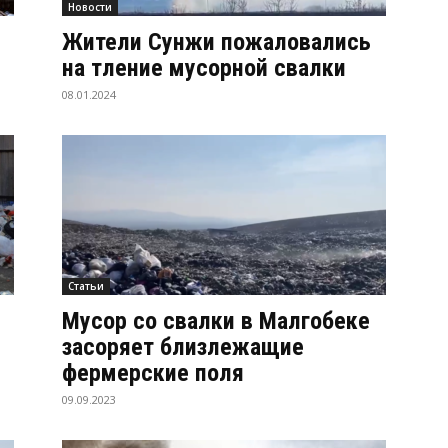
Новости
Жители Сунжи пожаловались
на тление мусорной свалки
08.01.2024
Статьи
Мусор со свалки в Малгобеке
засоряет близлежащие
фермерские поля
09.09.2023