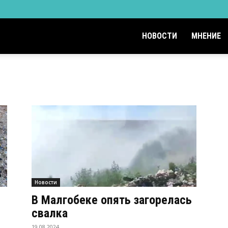
НОВОСТИ
МНЕНИЕ
Новости
В Малгобеке опять загорелась
свалка
19.08.2024