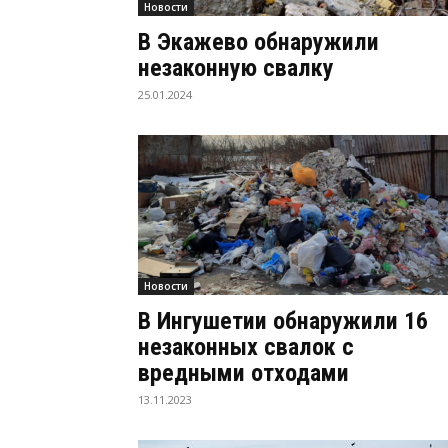
Новости
В Экажево обнаружили
незаконную свалку
25.01.2024
Новости
В Ингушетии обнаружили 16
незаконных свалок с
вредными отходами
13.11.2023