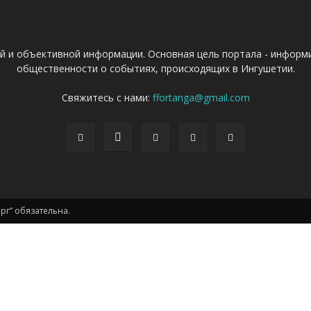
ой и объективной информации. Основная цель портала - информ
общественности о событиях, происходящих в Ингушетии.
Свяжитесь с нами:
ffortanga@gmail.com
г” обязательна.