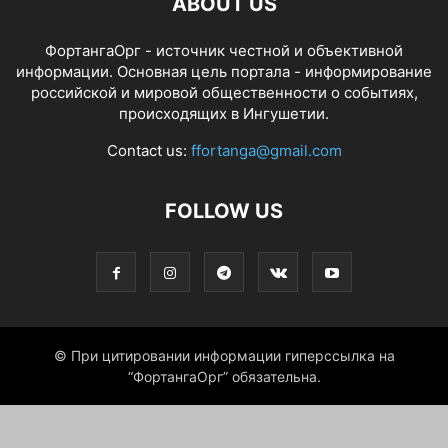
ABOUT US
ФортангаОрг - источник честной и объективной
информации. Основная цель портала - информирование
российской и мировой общественности о событиях,
происходящих в Ингушетии.
Contact us:
ffortanga@gmail.com
FOLLOW US
© При цитировании информации гиперссылка на
“ФортангаОрг” обязательна.