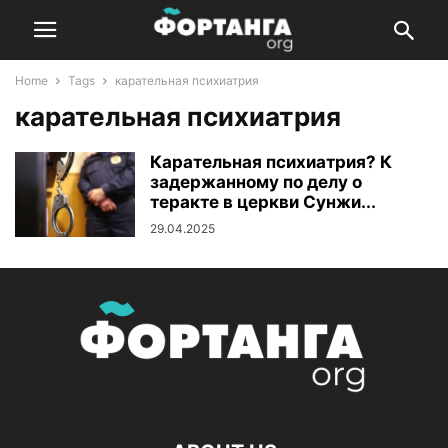
Home
Tags
карательная психиатрия
карательная психиатрия
Карательная психиатрия? К
задержанному по делу о
теракте в церкви Сунжи...
29.04.2025