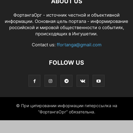
ABOUT US
ФортангаОрг - источник честной и объективной
информации. Основная цель портала - информирование
российской и мировой общественности о событиях,
происходящих в Ингушетии.
Contact us:
ffortanga@gmail.com
FOLLOW US
© При цитировании информации гиперссылка на
“ФортангаОрг” обязательна.