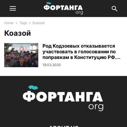
Home
Tags
Коазой
Коазой
Род Кодзоевых отказывается
участвовать в голосовании по
поправкам в Конституцию РФ....
19.03.2020