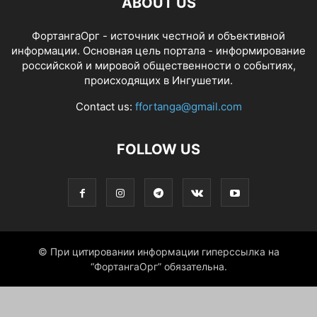
ABOUT US
ФортангаОрг - источник честной и объективной
информации. Основная цель портала - информирование
российской и мировой общественности о событиях,
происходящих в Ингушетии.
Contact us:
ffortanga@gmail.com
FOLLOW US
© При цитировании информации гиперссылка на
“ФортангаОрг” обязательна.