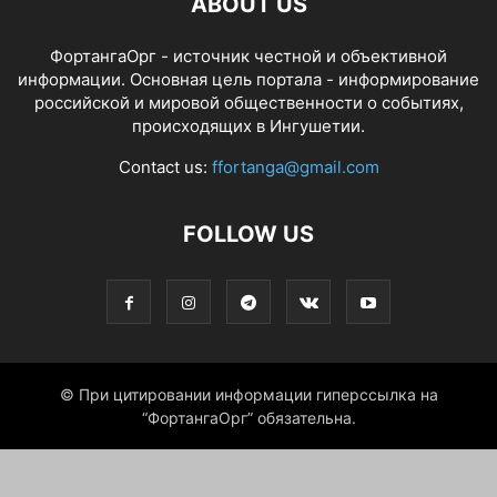
ABOUT US
ФортангаОрг - источник честной и объективной
информации. Основная цель портала - информирование
российской и мировой общественности о событиях,
происходящих в Ингушетии.
Contact us:
ffortanga@gmail.com
FOLLOW US
© При цитировании информации гиперссылка на
“ФортангаОрг” обязательна.