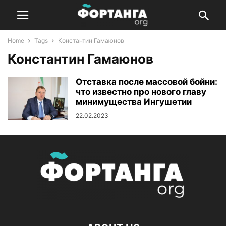
Home
Tags
Константин Гамаюнов
Константин Гамаюнов
Отставка после массовой бойни:
что известно про нового главу
минимущества Ингушетии
22.02.2023