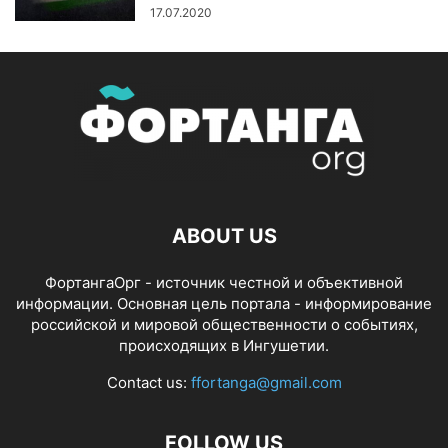
17.07.2020
ABOUT US
ФортангаОрг - источник честной и объективной
информации. Основная цель портала - информирование
российской и мировой общественности о событиях,
происходящих в Ингушетии.
Contact us:
ffortanga@gmail.com
FOLLOW US