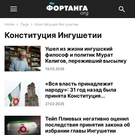
Home
Tags
Конституция Ингушетии
Конституция Ингушетии
Ушел из жизни ингушский
философ и политик Мурат
Келигов, переживший высылку
19.05.2026
«Вся власть принадлежит
народу»: 31 год назад была
принята Конституция...
27.02.2025
Тейп Плиевых негативно оценил
последствия принятия закона об
избрании главы Ингушетии