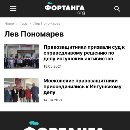
Home
Tags
Лев Пономарев
Лев Пономарев
Правозащитники призвали суд к
справедливому решению по
делу ингушских активистов
18.05.2021
Московские правозащитники
присоединились к Ингушскому
делу
14.04.2021