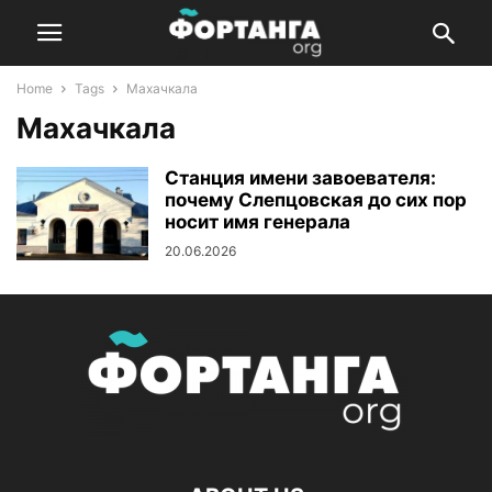
Home
Tags
Махачкала
Махачкала
Станция имени завоевателя:
почему Слепцовская до сих пор
носит имя генерала
20.06.2026