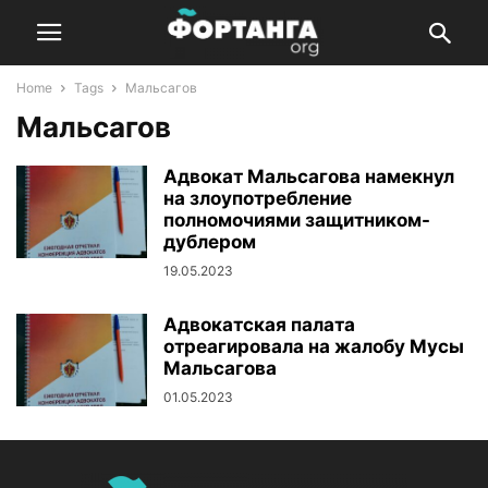
Home
Tags
Мальсагов
Мальсагов
Адвокат Мальсагова намекнул
на злоупотребление
полномочиями защитником-
дублером
19.05.2023
Адвокатская палата
отреагировала на жалобу Мусы
Мальсагова
01.05.2023