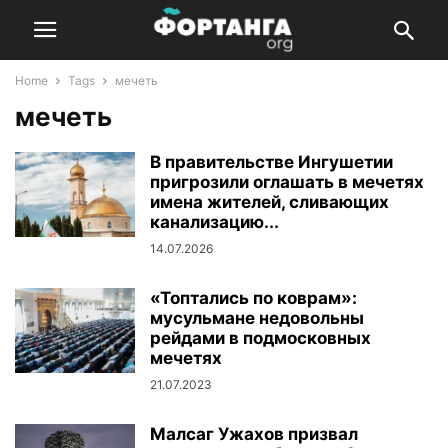
Home
Tags
мечеть
мечеть
В правительстве Ингушетии
пригрозили оглашать в мечетях
имена жителей, сливающих
канализацию...
14.07.2026
«Топтались по коврам»:
мусульмане недовольны
рейдами в подмосковных
мечетях
21.07.2023
Малсаг Ужахов призвал