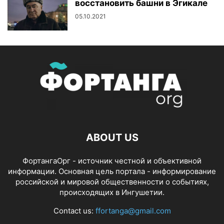
восстановить башни в Эгикале
05.10.2021
ABOUT US
ФортангаОрг - источник честной и объективной
информации. Основная цель портала - информирование
российской и мировой общественности о событиях,
происходящих в Ингушетии.
Contact us:
ffortanga@gmail.com