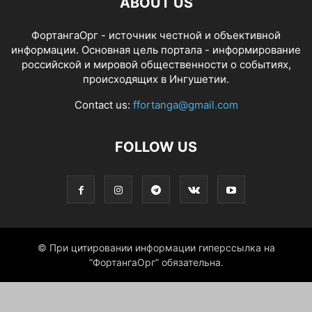
ABOUT US
ФортангаОрг - источник честной и объективной
информации. Основная цель портала - информирование
российской и мировой общественности о событиях,
происходящих в Ингушетии.
Contact us:
ffortanga@gmail.com
FOLLOW US
© При цитировании информации гиперссылка на
“ФортангаОрг” обязательна.