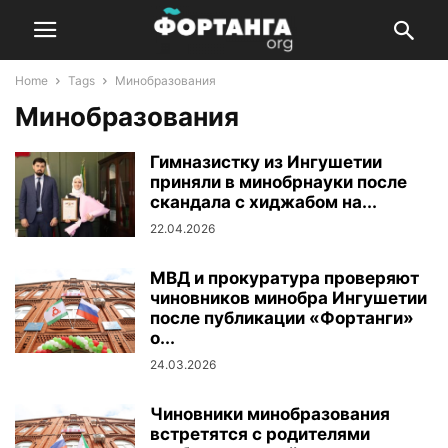
Home
Tags
Минобразования
Минобразования
Гимназистку из Ингушетии
приняли в минобрнауки после
скандала с хиджабом на...
22.04.2026
МВД и прокуратура проверяют
чиновников минобра Ингушетии
после публикации «Фортанги»
о...
24.03.2026
Чиновники минобразования
встретятся с родителями