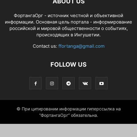
ABOUT US
ФортангаОрг - источник честной и объективной
информации. Основная цель портала - информирование
российской и мировой общественности о событиях,
происходящих в Ингушетии.
Contact us:
ffortanga@gmail.com
FOLLOW US
© При цитировании информации гиперссылка на
“ФортангаОрг” обязательна.