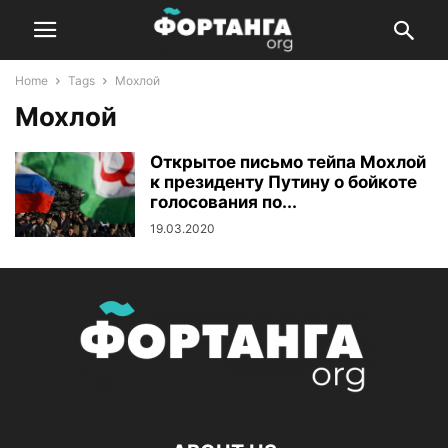
Home
Tags
Мохлой
Мохлой
Открытое письмо тейпа Мохлой
к президенту Путину о бойкоте
голосования по...
19.03.2020