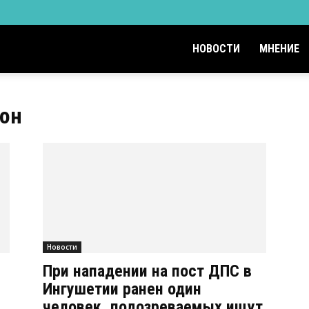
НОВОСТИ
МНЕНИЕ
йон
Новости
При нападении на пост ДПС в
Ингушетии ранен один
человек, подозреваемых ищут