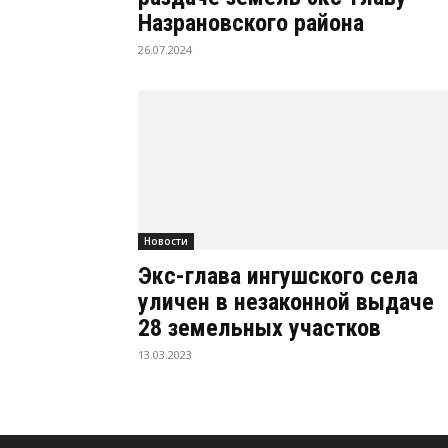
Назрановского района
26.07.2024
Новости
Экс-глава ингушского села
уличен в незаконной выдаче
28 земельных участков
13.03.2023