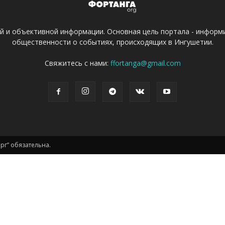
ой и объективной информации. Основная цель портала - информ
общественности о событиях, происходящих в Ингушетии.
Свяжитесь с нами:
ffortanga@gmail.com
г” обязательна.