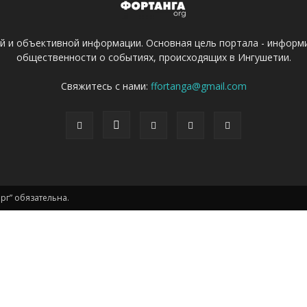
ой и объективной информации. Основная цель портала - информ
общественности о событиях, происходящих в Ингушетии.
Свяжитесь с нами:
ffortanga@gmail.com
г” обязательна.