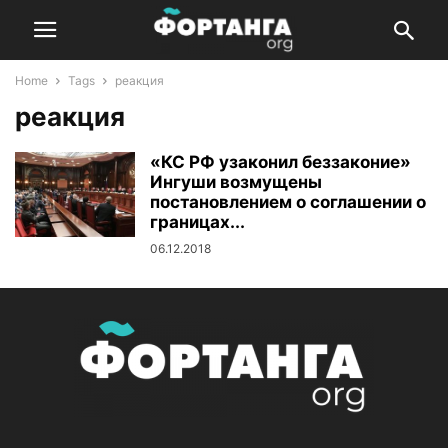
Home
Tags
реакция
реакция
«КС РФ узаконил беззаконие»
Ингуши возмущены
постановлением о соглашении о
границах...
06.12.2018