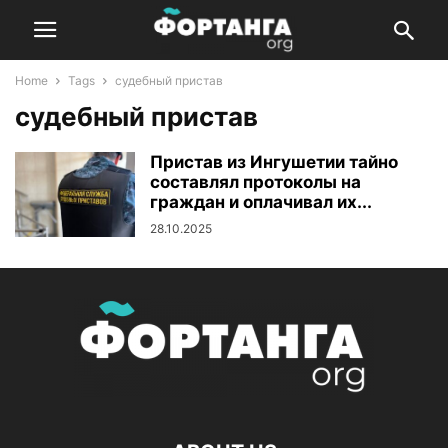
Home
Tags
судебный пристав
судебный пристав
Пристав из Ингушетии тайно
составлял протоколы на
граждан и оплачивал их...
28.10.2025