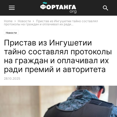
Home
Новости
Пристав из Ингушетии тайно составлял
протоколы на граждан и оплачивал их ради...
Новости
Пристав из Ингушетии
тайно составлял протоколы
на граждан и оплачивал их
ради премий и авторитета
28.10.2025