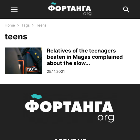
Home
Tags
Teens
teens
Relatives of the teenagers
beaten in Magas complained
about the slow...
25.11.2021