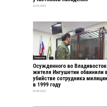
22.05.2026
Новости
Осужденного во Владивосток
жителя Ингушетии обвинили 
убийстве сотрудника милици
в 1999 году
05.09.2025