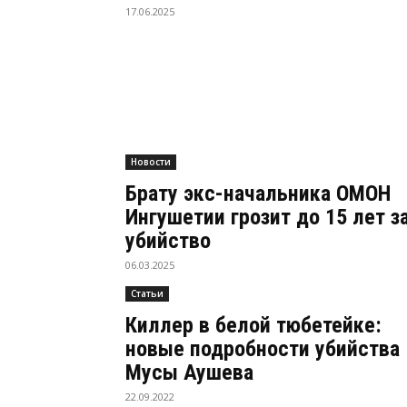
17.06.2025
Новости
Брату экс-начальника ОМОН
Ингушетии грозит до 15 лет з
убийство
06.03.2025
Статьи
Киллер в белой тюбетейке:
новые подробности убийства
Мусы Аушева
22.09.2022