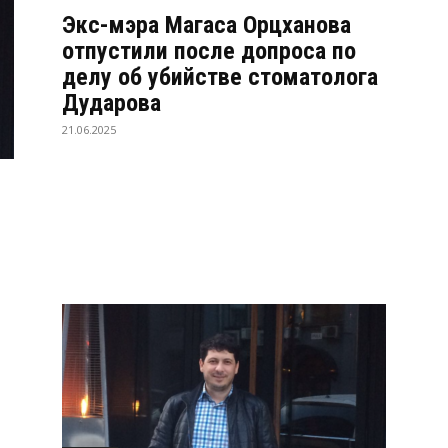
Экс-мэра Магаса Орцханова
отпустили после допроса по
делу об убийстве стоматолога
Дударова
21.06.2025