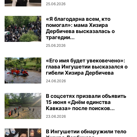
25.06.2026
«Я благодарна всем, кто
помогал»: мама Хизира
Дербичева высказалась о
трагедии...
25.06.2026
«Его имя будет увековечено»:
глава Ингушетии высказался о
гибели Хизира Дербичева
24.06.2026
В соцсетях призвали объявить
15 июня «Днём единства
Кавказа» после поисков...
23.06.2026
В Ингушетии обнаружили тело