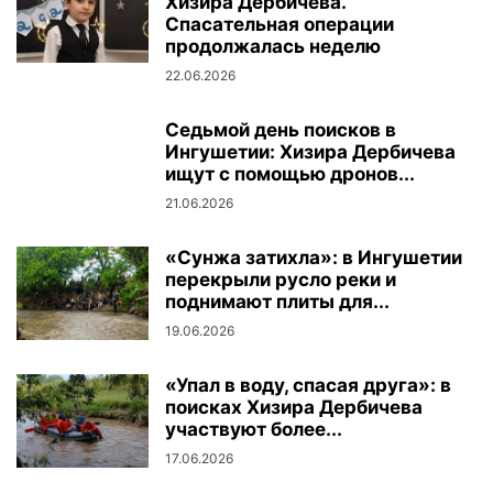
Хизира Дербичева.
Спасательная операции
продолжалась неделю
22.06.2026
Седьмой день поисков в
Ингушетии: Хизира Дербичева
ищут с помощью дронов...
21.06.2026
«Сунжа затихла»: в Ингушетии
перекрыли русло реки и
поднимают плиты для...
19.06.2026
«Упал в воду, спасая друга»: в
поисках Хизира Дербичева
участвуют более...
17.06.2026