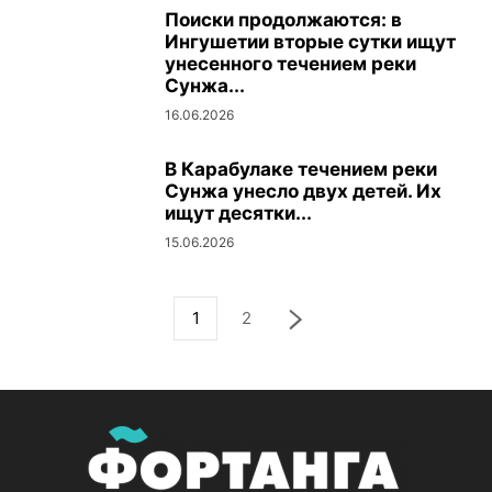
Поиски продолжаются: в
Ингушетии вторые сутки ищут
унесенного течением реки
Сунжа...
16.06.2026
В Карабулаке течением реки
Сунжа унесло двух детей. Их
ищут десятки...
15.06.2026
1
2