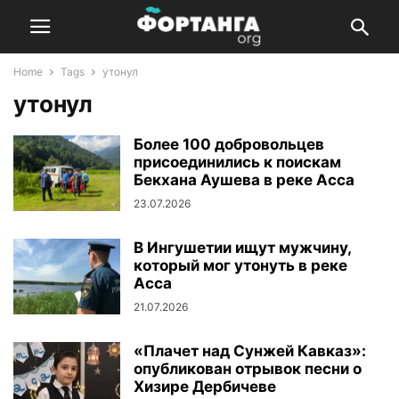
Home
Tags
утонул
утонул
Более 100 добровольцев
присоединились к поискам
Бекхана Аушева в реке Асса
23.07.2026
В Ингушетии ищут мужчину,
который мог утонуть в реке
Асса
21.07.2026
«Плачет над Сунжей Кавказ»:
опубликован отрывок песни о
Хизире Дербичеве