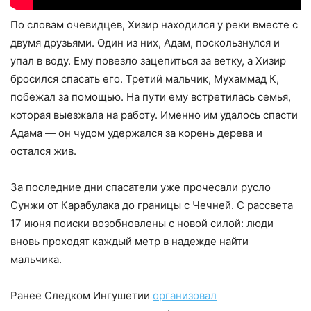
По словам очевидцев, Хизир находился у реки вместе с
двумя друзьями. Один из них, Адам, поскользнулся и
упал в воду. Ему повезло зацепиться за ветку, а Хизир
бросился спасать его. Третий мальчик, Мухаммад К,
побежал за помощью. На пути ему встретилась семья,
которая выезжала на работу. Именно им удалось спасти
Адама — он чудом удержался за корень дерева и
остался жив.
За последние дни спасатели уже прочесали русло
Сунжи от Карабулака до границы с Чечней. С рассвета
17 июня поиски возобновлены с новой силой: люди
вновь проходят каждый метр в надежде найти
мальчика.
Ранее Следком Ингушетии
организовал