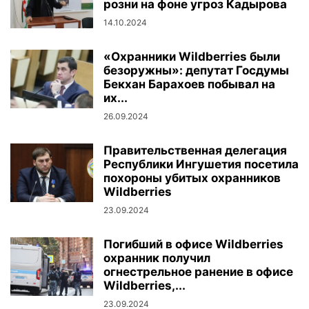
розни на фоне угроз Кадырова
14.10.2024
«Охранники Wildberries были
безоружны»: депутат Госдумы
Бекхан Барахоев побывал на
их...
26.09.2024
Правительственная делегация
Республики Ингушетия посетила
похороны убитых охранников
Wildberries
23.09.2024
Погибший в офисе Wildberries
охранник получил
огнестрельное ранение в офисе
Wildberries,...
23.09.2024