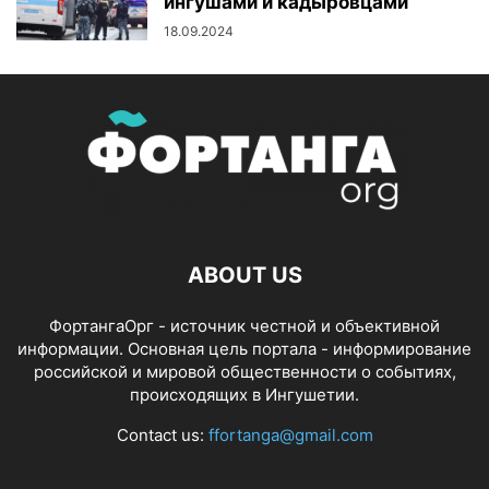
ингушами и кадыровцами
18.09.2024
ABOUT US
ФортангаОрг - источник честной и объективной
информации. Основная цель портала - информирование
российской и мировой общественности о событиях,
происходящих в Ингушетии.
Contact us:
ffortanga@gmail.com