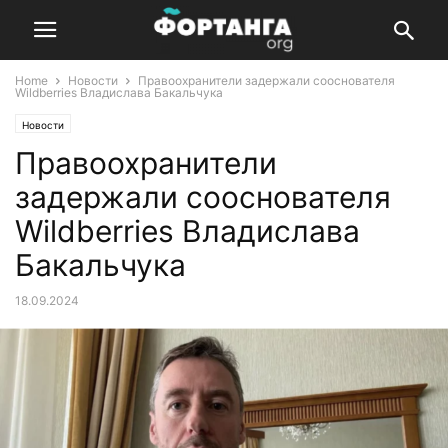
Home
Новости
Правоохранители задержали сооснователя
Wildberries Владислава Бакальчука
Новости
Правоохранители
задержали сооснователя
Wildberries Владислава
Бакальчука
18.09.2024