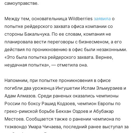
самоуправстве.
Между тем, основательница Wildberries
заявила
о
попытке рейдерского захвата офиса компании со
стороны Бакальчука. По ее словам, компания не
планировала вести переговоры с бизнесменом, а его
действия по проникновению в офис были незаконными.
«Это была попытка рейдерского захвата. Вернее,
неудачная попытка», — отметила она.
Напомним, при попытке проникновения в офисе
погибли два уроженца Ингушетии Ислам Эльмурзиев и
Адам Алмазов. Среди раненых оказались чемпионы
России по боксу Рашид Кодзоев, чемпион Европы по
греко-римской борьбе Бекхан Оздоев и Абубакар
Местоев. Сообщается также о ранении чемпиона по
тхэквондо Умара Чичаева, последний ранее выступал за