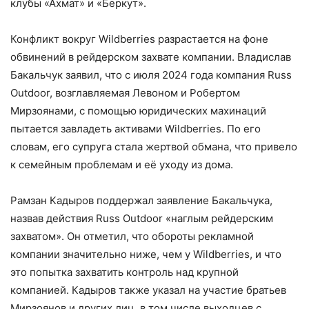
клубы «Ахмат» и «Беркут».
Конфликт вокруг Wildberries разрастается на фоне
обвинений в рейдерском захвате компании. Владислав
Бакальчук заявил, что с июля 2024 года компания Russ
Outdoor, возглавляемая Левоном и Робертом
Мирзоянами, с помощью юридических махинаций
пытается завладеть активами Wildberries. По его
словам, его супруга стала жертвой обмана, что привело
к семейным проблемам и её уходу из дома.
Рамзан Кадыров поддержал заявление Бакальчука,
назвав действия Russ Outdoor «наглым рейдерским
захватом». Он отметил, что обороты рекламной
компании значительно ниже, чем у Wildberries, и что
это попытка захватить контроль над крупной
компанией. Кадыров также указал на участие братьев
Мирзоянов и других лиц, в том числе выходцев с