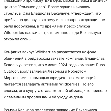
«незаконно проникнуть» в офис маркетплейса в бизнес-
центре “Романов двор”. Возле здания началась
стрельба. Сам Владислав Бакальчук утверждает, что
прибыл на деловую встречу и его сопровождающие не
были вооружены, в то время как пресс-служба
Wildberries настаивает, что именно люди Бакальчука
открыли огонь.
Конфликт вокруг Wildberries разрастается на фоне
обвинений в рейдерском захвате компании. Владислав
Бакальчук заявил, что с июля 2024 года компания Russ
Outdoor, возглавляемая Левоном и Робертом
Мирзоянами, с помощью юридических махинаций
пытается завладеть активами Wildberries. По его
словам, его супруга стала жертвой обмана, что привело
к семейным проблемам и её уходу из дома.
Рамзан Кадыров поддержал заявление Бакальчука,