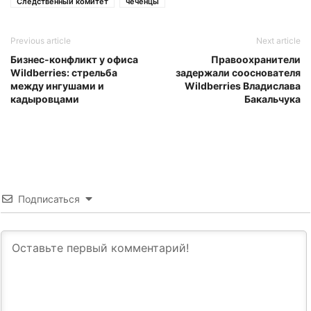
Следственный комитет
чеченцы
Previous article
Next article
Бизнес-конфликт у офиса
Правоохранители
Wildberries: стрельба
задержали сооснователя
между ингушами и
Wildberries Владислава
кадыровцами
Бакальчука
Подписаться