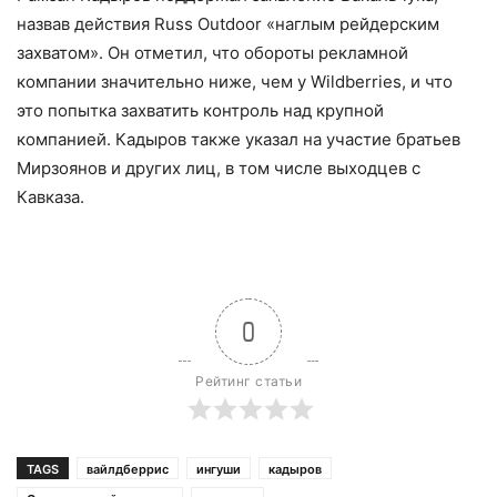
назвав действия Russ Outdoor «наглым рейдерским
захватом». Он отметил, что обороты рекламной
компании значительно ниже, чем у Wildberries, и что
это попытка захватить контроль над крупной
компанией. Кадыров также указал на участие братьев
Мирзоянов и других лиц, в том числе выходцев с
Кавказа.
0
Рейтинг статьи
TAGS
вайлдберрис
ингуши
кадыров