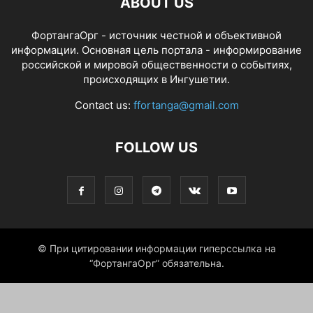
ABOUT US
ФортангаОрг - источник честной и объективной
информации. Основная цель портала - информирование
российской и мировой общественности о событиях,
происходящих в Ингушетии.
Contact us:
ffortanga@gmail.com
FOLLOW US
© При цитировании информации гиперссылка на
“ФортангаОрг” обязательна.