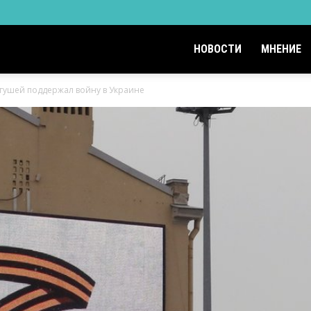
НОВОСТИ
МНЕНИЕ
гушей поддержал войну в Украине