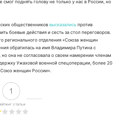
 смог поднять голову не только у нас в России, но
шских общественников
высказались
против
ить боевые действия и сесть за стол переговоров.
ого регионального отделения «Союза женщин
ния обратилась на имя Владимира Путина с
 но она не согласовала о своем намерении членам
ддержку Ужаховой военной спецоперации, более 20
«Союз женщин России».
1
ейтинг статьи