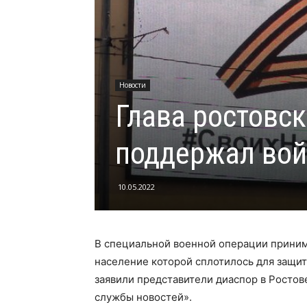
Новости
Глава ростовс
поддержал вой
10.05.2022
В специальной военной операции приним
население которой сплотилось для защит
заявили представители диаспор в Росто
службы новостей».