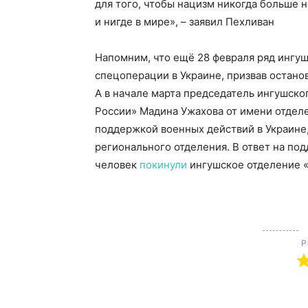
для того, чтобы нацизм никогда больше не
и нигде в мире», – заявил Пехливан
Напомним, что ещё 28 февраля ряд ингу
спецоперации в Украине, призвав останов
А в начале марта председатель ингушск
России» Мадина Ужахова от имени отделе
поддержкой военных действий в Украине,
регионального отделения. В ответ на по
человек
покинули
ингушское отделение 
Р