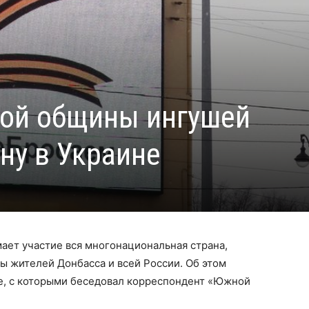
кой общины ингушей
ну в Украине
ает участие вся многонациональная страна,
ы жителей Донбасса и всей России. Об этом
ве, с которыми беседовал корреспондент «Южной