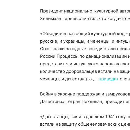
Президент национально-культурной авто
Зелимхан Гереев отметил, что когда-то 
«Объединял нас общий культурный код – 
русские, и украинцы, и чеченцы, и ингуш
Союз, наши западные соседи стали прила
России.
Процессы по денационализации и
представители ингушского народа воюют 
количество добровольцев встали на защит
чеченцы, и дагестанцы», –
приводит
слов
Войну в Украине поддержал и замруково
Дагестана» Тегран Пехливан, приводит е
«Дагестанцы, как и в далеком 1941 году,
встали на защиту общечеловеческих ценн