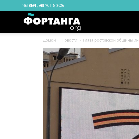
ЧЕТВЕРГ, АВГУСТ 6, 2026
Новости
Домой
Новости
Глава ростовской общины ин
Ингушетии
Фортанга
орг