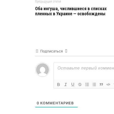
Предыдущая статья
Оба ингуша, числившиеся в списках
пленных в Украине — освобождены
Подписаться
0
КОММЕНТАРИЕВ