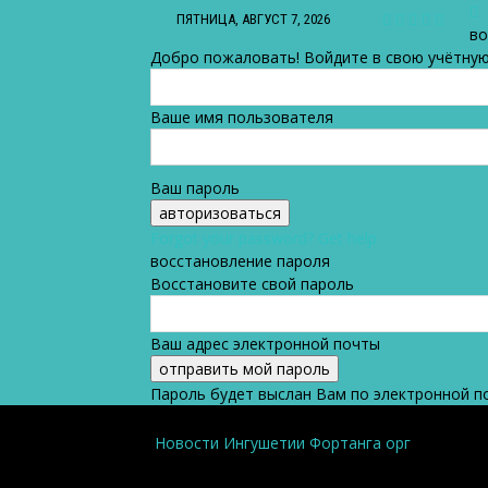
ПЯТНИЦА, АВГУСТ 7, 2026
во
Добро пожаловать! Войдите в свою учётную
Ваше имя пользователя
Ваш пароль
Forgot your password? Get help
восстановление пароля
Восстановите свой пароль
Ваш адрес электронной почты
Пароль будет выслан Вам по электронной п
Новости Ингушетии Фортанга орг