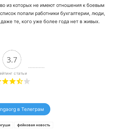
во из которых не имеют отношения к боевым
 список попали работники бухгалтерии, люди,
 даже те, кого уже более года нет в живых.
3.7
ейтинг статьи
ngaorg в Телеграм
нгуши
фейковая новость