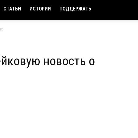
СТАТЬИ
ИСТОРИИ
ПОДДЕРЖАТЬ
их
ейковую новость о