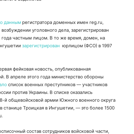
о данным
регистратора доменных имен reg.ru,
о возбуждении уголовного дела, зарегистрирован
 года частным лицом. В то же время, домен, на
Ингушетии
зарегистрирован
юрлицом (ФСО) в 1997
ервая фейковая новость, опубликованная
й. В апреле этого года министерство обороны
ало
список военных преступников — участников
ссии против Украины. В списке оказались
58-й общевойсковой армии Южного военного округа
 в станице Троицкая в Ингушетии, — это более 1500
ш.
осписочный состав сотрудников войсковой части,