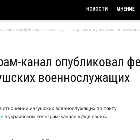
НОВОСТИ
МНЕНИЕ
опубликовал фейковую новость о дезертирстве ингушских военнослужащ
рам-канал опубликовал ф
гушских военнослужащих
 в отношении ингушских военнослужащих по факту
ая
в украинском телеграм-канале «Ищи своих»,