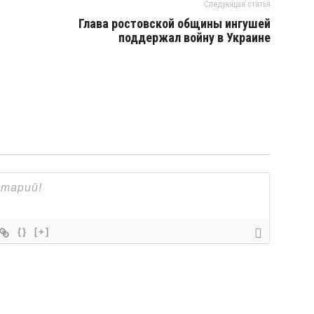
Следующая статья
Глава ростовской общины ингушей
поддержал войну в Украине
{}
[+]