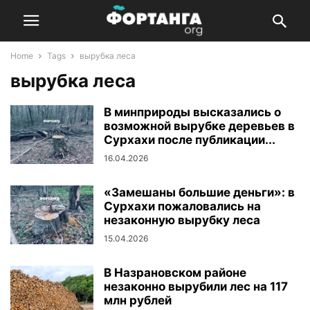
Home
Tags
вырубка леса
вырубка леса
В минприроды высказались о
возможной вырубке деревьев в
Сурхахи после публикации...
16.04.2026
«Замешаны большие деньги»: в
Сурхахи пожаловались на
незаконную вырубку леса
15.04.2026
В Назрановском районе
незаконно вырубили лес на 117
млн рублей