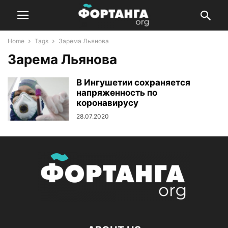
Home
Tags
Зарема Льянова
Зарема Льянова
В Ингушетии сохраняется
напряженность по
коронавирусу
28.07.2020