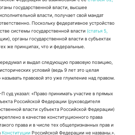
рганы государственной власти, высшее
сполнительной власти, получает свой мандат
ответственно. Поскольку федеративное устройство
стве системы государственной власти
(статья 5,
ции), органы государственной власти в субъектах
ех же принципах, что и федеральные.
ередумал и выдал следующую правовую позицию,
сторических условий (ведь 9 лет это целая
 называть правовой это уже глумление над правом.
 суд указал: «Право принимать участие в прямых
ъекта Российской Федерации (руководителя
рственной власти субъекта Российской Федерации)
акреплено в качестве конституционного права
акого права и в числе тех общепризнанных прав и
в
Конституции
Российской Федерации не названы.».