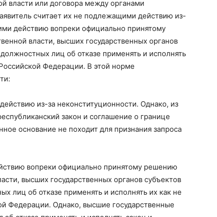
ой власти или договора между органами
заявитель считает их не подлежащими действию из-
ими действию вопреки официально принятому
венной власти, высших государственных органов
 должностных лиц об отказе применять и исполнять
Российской Федерации. В этой норме
ти:
 действию из-за неконституционности. Однако, из
 республиканский закон и соглашение о границе
ное основание не походит для признания запроса
ействию вопреки официально принятому решению
асти, высших государственных органов субъектов
х лиц об отказе применять и исполнять их как не
й Федерации. Однако, высшие государственные