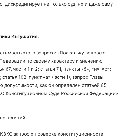
, дискредитирует не только суд, но и даже саму
лики Ингушетия.
тимость этого запроса: «Поскольку вопрос о
Федерации по своему характеру и значению
67, части 1 и 2; статья 71, пункты «б», «н», «р»;
1; статья 102, пункт «а» части 1), запрос Главы
 допустимости, как он определен статьей 85
 «О Конституционном Суде Российской Федерации»
на понятий.
 ФКЗКС запрос о проверке конституционности