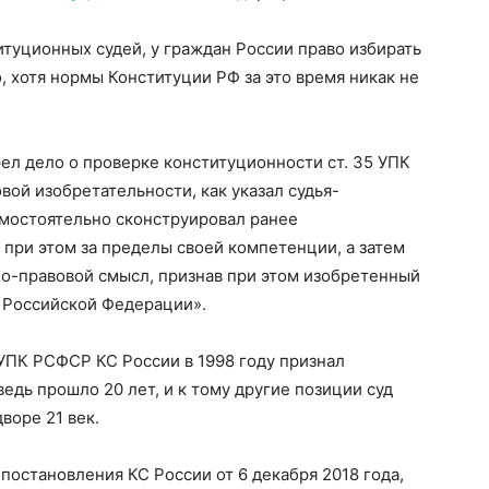
туционных судей, у граждан России право избирать
о, хотя нормы Конституции РФ за это время никак не
дело о проверке конституционности ст. 35 УПК
овой изобретательности, как указал судья-
амостоятельно сконструировал ранее
при этом за пределы своей компетенции, а затем
но-правовой смысл, признав при этом изобретенный
 Российской Федерации».
К РСФСР КС России в 1998 году признал
едь прошло 20 лет, и к тому другие позиции суд
воре 21 век.
тановления КС России от 6 декабря 2018 года,