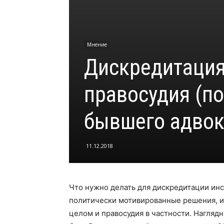
Мнение
Дискредитация
правосудия (п
бывшего адвок
11.12.2018
Что нужно делать для дискредитации инс
политически мотивированные решения, 
целом и правосудия в частности. Нагляд