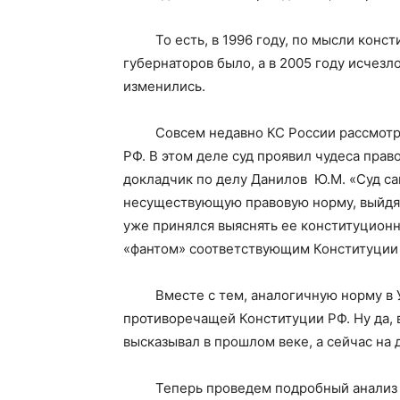
То есть, в 1996 году, по мысли консти
губернаторов было, а в 2005 году исчезл
изменились.
Совсем недавно КС России рассмотрел 
РФ. В этом деле суд проявил чудеса прав
докладчик по делу Данилов Ю.М. «Суд с
несуществующую правовую норму, выйдя 
уже принялся выяснять ее конституцион
«фантом» соответствующим Конституции
Вместе с тем, аналогичную норму в УП
противоречащей Конституции РФ. Ну да, в
высказывал в прошлом веке, а сейчас на д
Теперь проведем подробный анализ пос