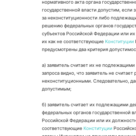
нормативного акта органа государственн
государственной власти допустим, если 
за неконституционности либо подлежащ
решению федеральных органов государст
субъектов Российской Федерации или их
их как не соответствующие
Конституции
предусмотрены два критерия допустимос
а) заявитель считает их не подлежащими
запроса видно, что заявитель не считает
неконституционными. Следовательно, дан
допустимым;
б) заявитель считает их подлежащими д
федеральных органов государственной вл
Российской Федерации или их должностны
соответствующие
Конституции
Российско