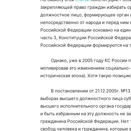
закрепляющей право граждан избирать о
должностное лицо, формирующее орган и
непосредственно от народа и перед ним 
Российской Федерации основано на един
часть 3, Конституции Российской Федера
Российской Федерации формируются на т
Однако, уже в 2005 году КС России п
мотивировав это изменением социально-и
историческая эпоха). Хотя такую позицию
В постановлении от 21.12.2005г. №13-П
выборах высшего должностного лица суб
высшего исполнительного органа госуда
и быть избранным на эту должность не з
гражданина Российской Федерации. Нет т
свобод человека и гражданина, которые 