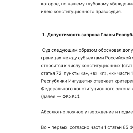
которое, по нашему глубокому убеждению
идею конституционного правосудия.
Допустимость запроса Главы Респуб
Суд следующим образом обосновал допус
границах между субъектами Российской 
относится к числу конституционных (статья 
статья 72, пункты «а», «в», «г», «к» части 
Республики Ингушетия отвечает критерию
Федерального конституционного закона
(далее — ФКЗКС).
Абсолютно ложное утверждение и подме
Во – первых, согласно части 1 статьи 85