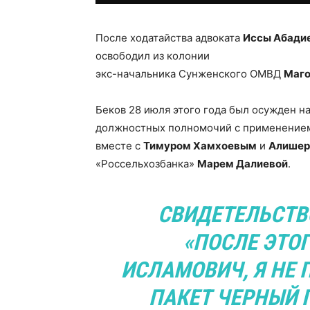
После ходатайства адвоката
Иссы Абади
освободил из колонии
экс-начальника Сунженского ОМВД
Маго
Беков 28 июля этого года был осужден на
должностных полномочий с применением
вместе с
Тимуром Хамхоевым
и
Алишер
«Россельхозбанка»
Марем Далиевой
.
СВИДЕТЕЛЬСТВ
«ПОСЛЕ ЭТО
ИСЛАМОВИЧ, Я НЕ 
ПАКЕТ ЧЕРНЫЙ 