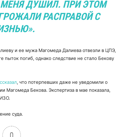
Н МЕНЯ ДУШИЛ. ПРИ ЭТОМ
УГРОЖАЛИ РАСПРАВОЙ С
ИЗНЬЮ».
лиеву и ее мужа Магомеда Далиева отвезли в ЦПЭ,
те пыток погиб, однако следствие не стало Бекову
ссказал
, что потерпевших даже не уведомили о
ии Магомеда Бекова. Экспертиза в мае показала,
СИЗО.
ние суда.
0