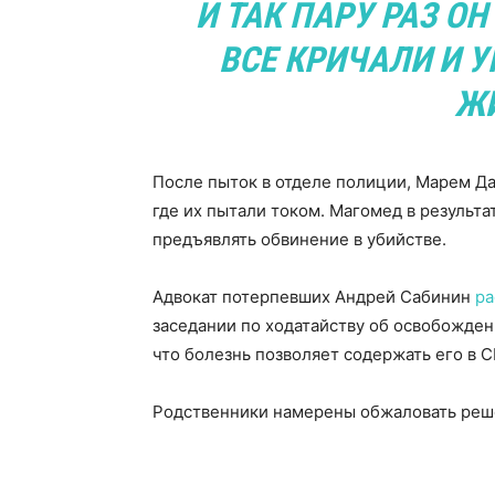
И ТАК ПАРУ РАЗ О
ВСЕ КРИЧАЛИ И 
Ж
После пыток в отделе полиции, Марем Да
где их пытали током. Магомед в результа
предъявлять обвинение в убийстве.
Адвокат потерпевших Андрей Сабинин
ра
заседании по ходатайству об освобожден
что болезнь позволяет содержать его в 
Родственники намерены обжаловать реше