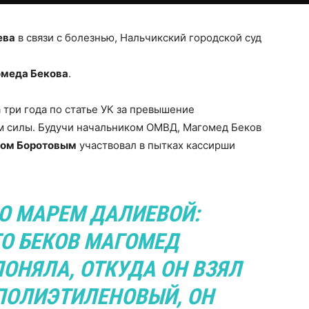
ева
в связи с болезнью, Нальчикский городской суд
меда Бекова
.
 три года по статье УК за превышение
 силы. Будучи начальником ОМВД, Магомед Беков
ом Боротовым
участвовал в пытках кассирши
О МАРЕМ ДАЛИЕВОЙ:
ГО БЕКОВ МАГОМЕД
ПОНЯЛА, ОТКУДА ОН ВЗЯЛ
ПОЛИЭТИЛЕНОВЫЙ, ОН