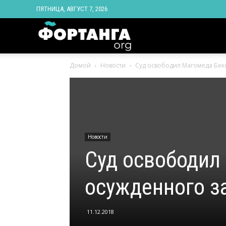
ПЯТНИЦА, АВГУСТ 7, 2026
Новости
Домой
Новости
Суд освободил Магомеда Бек
Ингушетии
Фортанга
Новости
орг
Суд освободил
осужденного з
11.12.2018