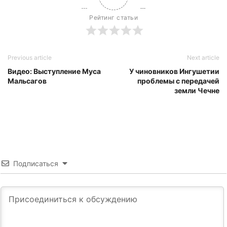
Рейтинг статьи
Previous article
Next article
Видео: Выступление Муса
У чиновников Ингушетии
Мальсагов
проблемы с передачей
земли Чечне
Подписаться