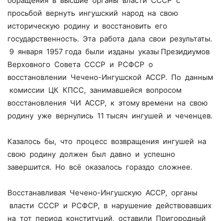
обращения в высшие органы власти СССР с
просьбой вернуть ингушский народ на свою
историческую родину и восстановить его
государственность. Эта работа дала свои результаты.
9 января 1957 года были изданы указы Президиумов
Верховного Совета СССР и РСФСР о
восстановлении Чечено-Ингушской АССР. По данным
комиссии ЦК КПСС, занимавшейся вопросом
восстановления ЧИ АССР, к этому времени на свою
родину уже вернулись 11 тысяч ингушей и чеченцев.
Казалось бы, что процесс возвращения ингушей на
свою родину должен был давно и успешно
завершится. Но всё оказалось гораздо сложнее.
Восстанавливая Чечено-Ингушскую АССР, органы
власти СССР и РСФСР, в нарушение действовавших
на тот период конституций, оставили Пригородный