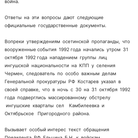
война.
Ответы на эти вопросы дают следующие
официальные государственные документы.
Вопреки утверждениям осетинской пропаганды, что
вооруженные события 1992 года начались утром 31
октября 1992 года нападением группы лиц
ингушской национальности на КПП у селения
Чермен, следователь по особо важным делам
Генеральной прокуратуры РФ Костарев указал в
своей справке, что в ночь с 30 на 31 октября 1992
года подверглись массированному обстрелу
ингушские кварталы сел Камбилеевка и
Октябрьское Пригородного района.
Вызывает особый интерес текст обращения
Президента РФ Ельцина Б.Н. к войскам,