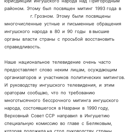
юрисдикции ингушского народа над Пригородным
районом. Этому был посвящен митинг 1993 года в
г. Грозном. Этому были посвящены
многочисленные устные и письменные обращения
ингушского народа в 80 и 90 годы в высшие
органы власти страны с просьбой восстановить
справедливость.
Наше национальное телевидение очень часто
предоставляет слово неким лицам, осуждающим
организаторов и участников политических митингов.
И руководству ингушского телевидения, и этим
ораторам сообщаю, что по требованию
многотысячного бессрочного митинга ингушского
народа, состоявшегося в Назрани в 1990 году,
Верховный Совет ССР направил в Ингушетию
специальную комиссию во главе с Беляковым,
которая положила на стол руководству страны