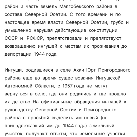
район и часть земель Малгобекского района в
составе Северной Осетии. С того времени и по
настоящее время власти Северной Осетии, грубо и
умышленно нарушая действующие конституции
СССР и РСФСР, препятствовали и препятствуют
возвращению ингушей к местам их проживания до
депортации 1944 года.
Ингуши, родившиеся в селе Ахки-Юрт Пригородного
района еще во время существования Ингушской
Автономной Области, с 1957 года не могут
вернуться в село, где они родились и где прошло
их детство. На официальные обращения ингушей к
руководству Северной Осетии и Пригородного
района с просьбой выделить им новый (не
принадлежавший им до 1944 года) земельный
участок, получают ответы, что земельные участки