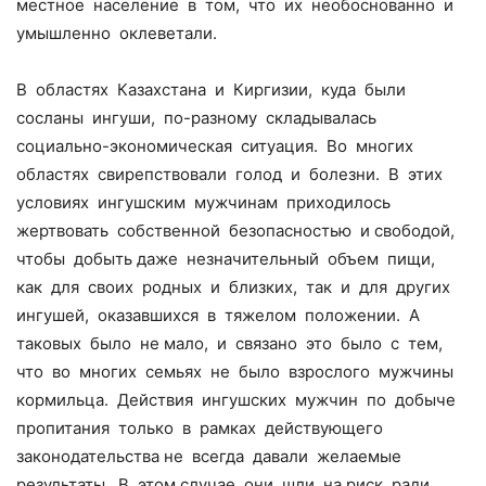
местное население в том, что их необоснованно и
умышленно оклеветали.
В областях Казахстана и Киргизии, куда были
сосланы ингуши, по-разному складывалась
социально-экономическая ситуация. Во многих
областях свирепствовали голод и болезни. В этих
условиях ингушским мужчинам приходилось
жертвовать собственной безопасностью и свободой,
чтобы добыть даже незначительный объем пищи,
как для своих родных и близких, так и для других
ингушей, оказавшихся в тяжелом положении. А
таковых было не мало, и связано это было с тем,
что во многих семьях не было взрослого мужчины
кормильца. Действия ингушских мужчин по добыче
пропитания только в рамках действующего
законодательства не всегда давали желаемые
результаты. В этом случае они шли на риск ради