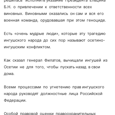
решилась исполнить указание Президента Ельцина
Б.Н. о привлечении к ответственности всех
виновных. Виновными оказались он сам и вся его
военная команда, орудовавшая при этом геноциде.
Есть «очень мудрые люди», которые эту трагедию
ингушского народа до сих пор называют осетино-
ингушским конфликтом.
Как сказал генерал Филатов, вычищали ингушей из
Осетии не для того, чтобы пускать назад в свои
дома.
Всеми процессами по угнетению прав ингушского
народа руководят должностные лица Российской
Федерации.
Особой правовой оценки правоохранительных