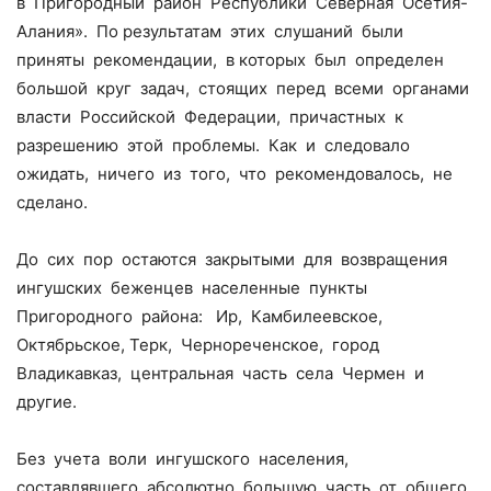
в Пригородный район Республики Северная Осетия-
Алания». По результатам этих слушаний были
приняты рекомендации, в которых был определен
большой круг задач, стоящих перед всеми органами
власти Российской Федерации, причастных к
разрешению этой проблемы. Как и следовало
ожидать, ничего из того, что рекомендовалось, не
сделано.
До сих пор остаются закрытыми для возвращения
ингушских беженцев населенные пункты
Пригородного района: Ир, Камбилеевское,
Октябрьское, Терк, Чернореченское, город
Владикавказ, центральная часть села Чермен и
другие.
Без учета воли ингушского населения,
составлявшего абсолютно большую часть от общего