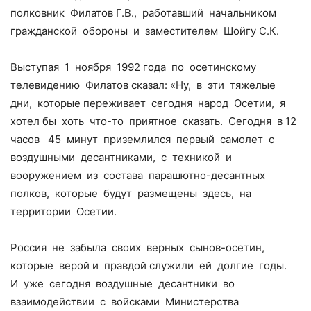
полковник Филатов Г.В., работавший начальником
гражданской обороны и заместителем Шойгу С.К.
Выступая 1 ноября 1992 года по осетинскому
телевидению Филатов сказал: «Ну, в эти тяжелые
дни, которые переживает сегодня народ Осетии, я
хотел бы хоть что-то приятное сказать. Сегодня в 12
часов 45 минут приземлился первый самолет с
воздушными десантниками, с техникой и
вооружением из состава парашютно-десантных
полков, которые будут размещены здесь, на
территории Осетии.
Россия не забыла своих верных сынов-осетин,
которые верой и правдой служили ей долгие годы.
И уже сегодня воздушные десантники во
взаимодействии с войсками Министерства