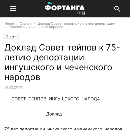
Home
Статьи
Доклад Совет тейпов к 75-летию депортации
ингушского и чеченского народов
Статьи
Доклад Совет тейпов к 75-
летию депортации
ингушского и чеченского
народов
21.02.2019
СОВЕТ ТЕЙПОВ ИНГУШСКОГО НАРОДА
Доклад
75 лет депортации ингушского и чеченского народов.