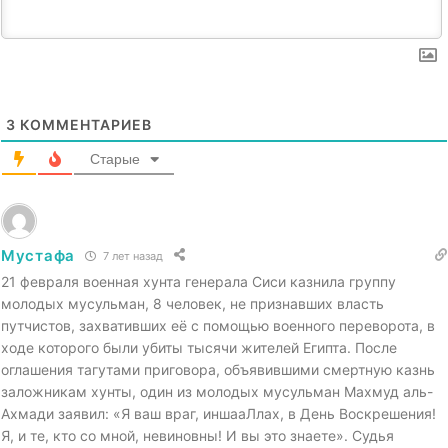
3
КОММЕНТАРИЕВ
Старые
Мустафа
7 лет назад
21 февраля военная хунта генерала Сиси казнила группу
молодых мусульман, 8 человек, не признавших власть
путчистов, захвативших её с помощью военного переворота, в
ходе которого были убиты тысячи жителей Египта. После
оглашения тагутами приговора, объявившими смертную казнь
заложникам хунты, один из молодых мусульман Махмуд аль-
Ахмади заявил: «Я ваш враг, иншааЛлах, в День Воскрешения!
Я, и те, кто со мной, невиновны! И вы это знаете». Судья