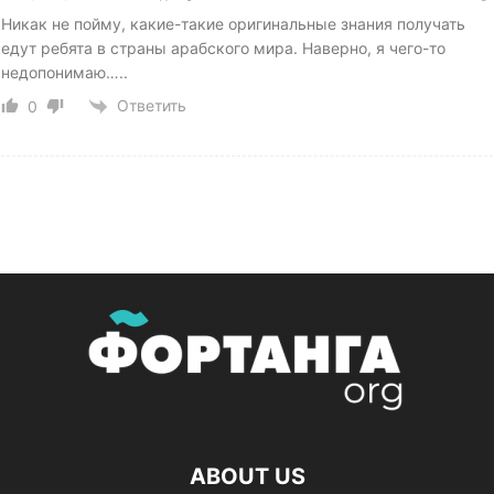
Никак не пойму, какие-такие оригинальные знания получать
едут ребята в страны арабского мира. Наверно, я чего-то
недопонимаю…..
Ответить
0
ABOUT US