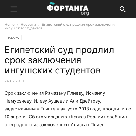
Home
Новости
Египетский суд продлил срок заключения
ингушских студентов
Новости
Египетский суд продлил
срок заключения
ингушских студентов
24.02.2019
Срок заключения Рамазану Плиеву, Исмаилу
Чемурзиеву, Илезу Аушеву и Али Дзейтову,
задержанным в Египте в августе 2018 года, продлили до
10 апреля. Об этом изданию «Кавказ.Реалии» сообщил
отец одного из заключенных Алисхан Плиев.