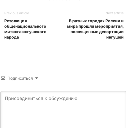
Previous article
Next article
Резолюция
В разных городах России и
общенационального
мира прошли мероприятия,
митинга ингушского
посвященные депортации
народа
ингушей
Подписаться