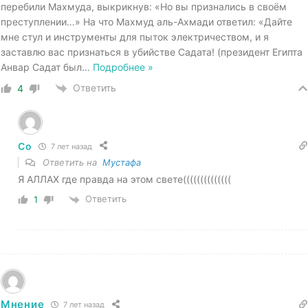
перебили Махмуда, выкрикнув: «Но вы признались в своём
преступлении…» На что Махмуд аль-Ахмади ответил: «Дайте
мне стул и инструменты для пыток электричеством, и я
заставлю вас признаться в убийстве Садата! (президент Египта
Анвар Садат был
…
Подробнее »
Ответить
4
Со
7 лет назад
Ответить на
Мустафа
Я АЛЛАХ где правда на этом свете((((((((((((((
Ответить
1
Мнение
7 лет назад