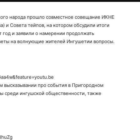
ского народа прошло совместное совещание ИКНЕ
а) и Совета тейпов, на котором обсудили итоги
т год и заявили о намерении продолжать
веты на волнующие жителей Ингушетии вопросы.
Gaa4w&feature=youtu.be
ем высказывании про события в Пригородном
оры среди ингушской общественности, также
JhuZg