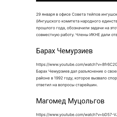
29 января в офисе Совета тейпов ингуш
(Ингушского комитета народного единств
прошлого года, обозначили задачи на это
совместную работу. Члены ИКНЕ дали от
Барах Чемурзиев
https://www.youtube.com/watch?v=8fr6C2
Барах Чемурзиев дал разъяснение о сво
районе в 1992 году, которое вызвало сп
ответил на вопросы старейшин.
Магомед Муцольгов
https://www.youtube.com/watch?v=bD57-V