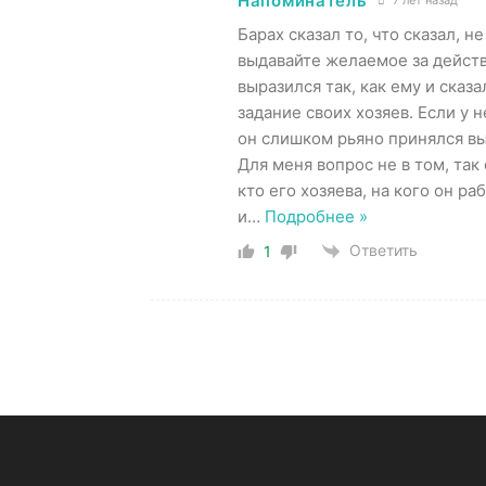
Напоминатель
Барах сказал то, что сказал, 
выдавайте желаемое за действи
выразился так, как ему и сказа
задание своих хозяев. Если у н
он слишком рьяно принялся вы
Для меня вопрос не в том, так 
кто его хозяева, на кого он ра
и
…
Подробнее »
Ответить
1