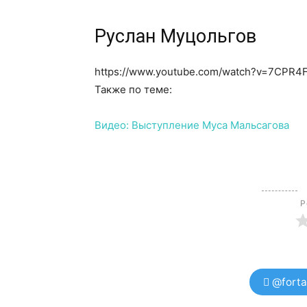
Руслан Муцольгов
https://www.youtube.com/watch?v=7CPR4
Также по теме:
Видео: Выступление Муса Мальсагова
Р
@forta