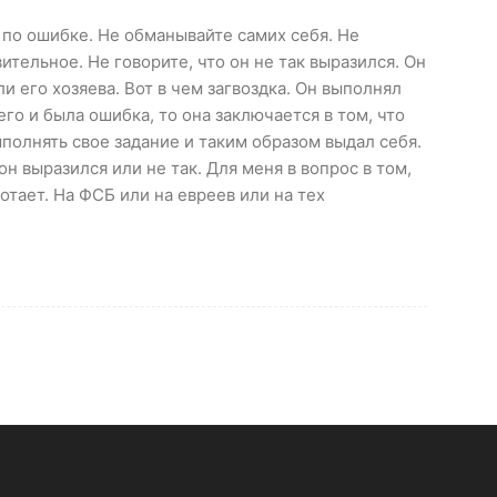
не по ошибке. Не обманывайте самих себя. Не
тельное. Не говорите, что он не так выразился. Он
ли его хозяева. Вот в чем загвоздка. Он выполнял
его и была ошибка, то она заключается в том, что
полнять свое задание и таким образом выдал себя.
он выразился или не так. Для меня в вопрос в том,
ботает. На ФСБ или на евреев или на тех