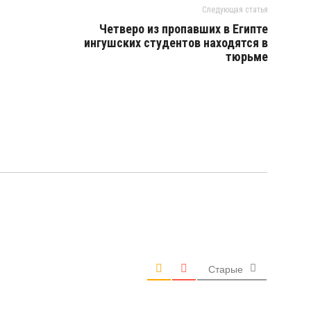
Следующая статья
Четверо из пропавших в Египте
ингушских студентов находятся в
тюрьме
Старые