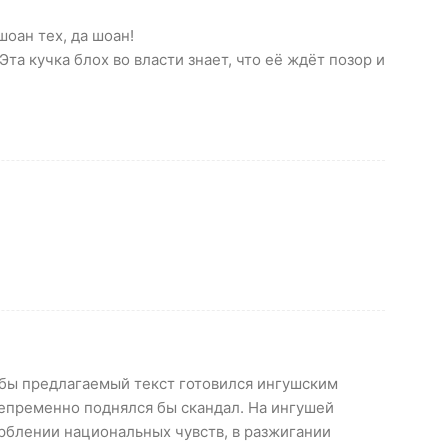
шоан тех, да шоан!
та кучка блох во власти знает, что её ждёт позор и
 бы предлагаемый текст готовился ингушским
епременно поднялся бы скандал. На ингушей
рблении национальных чувств, в разжигании