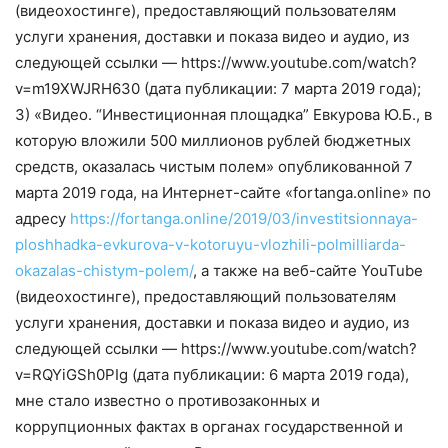
(видеохостинге), предоставляющий пользователям
услуги хранения, доставки и показа видео и аудио, из
следующей ссылки — https://www.youtube.com/watch?
v=m19XWJRH630 (дата публикации: 7 марта 2019 года);
3) «Видео. “Инвестиционная площадка” Евкурова Ю.Б., в
которую вложили 500 миллионов рублей бюджетных
средств, оказалась чистым полем» опубликованной 7
марта 2019 года, на Интернет-сайте «fortanga.online» по
адресу
https://fortanga.online/2019/03/investitsionnaya-
ploshhadka-evkurova-v-kotoruyu-vlozhili-polmilliarda-
okazalas-chistym-polem/
, а также на веб-сайте YouTube
(видеохостинге), предоставляющий пользователям
услуги хранения, доставки и показа видео и аудио, из
следующей ссылки — https://www.youtube.com/watch?
v=RQYiGSh0PIg (дата публикации: 6 марта 2019 года),
мне стало известно о противозаконных и
коррупционных фактах в органах государственной и