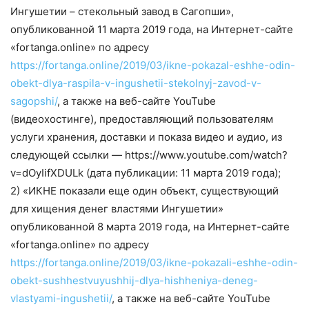
Ингушетии – стекольный завод в Сагопши»,
опубликованной 11 марта 2019 года, на Интернет-сайте
«fortanga.online» по адресу
https://fortanga.online/2019/03/ikne-pokazal-eshhe-odin-
obekt-dlya-raspila-v-ingushetii-stekolnyj-zavod-v-
sagopshi/
, а также на веб-сайте YouTube
(видеохостинге), предоставляющий пользователям
услуги хранения, доставки и показа видео и аудио, из
следующей ссылки — https://www.youtube.com/watch?
v=dOyIifXDULk (дата публикации: 11 марта 2019 года);
2) «ИКНЕ показали еще один объект, существующий
для хищения денег властями Ингушетии»
опубликованной 8 марта 2019 года, на Интернет-сайте
«fortanga.online» по адресу
https://fortanga.online/2019/03/ikne-pokazali-eshhe-odin-
obekt-sushhestvuyushhij-dlya-hishheniya-deneg-
vlastyami-ingushetii/
, а также на веб-сайте YouTube