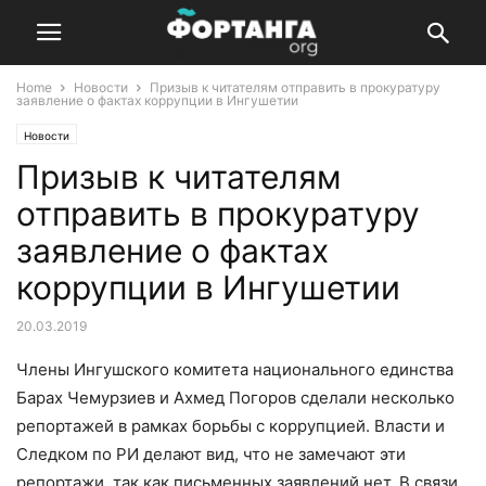
Home
Новости
Призыв к читателям отправить в прокуратуру
заявление о фактах коррупции в Ингушетии
Новости
Призыв к читателям
отправить в прокуратуру
заявление о фактах
коррупции в Ингушетии
20.03.2019
Члены Ингушского комитета национального единства
Барах Чемурзиев и Ахмед Погоров сделали несколько
репортажей в рамках борьбы с коррупцией. Власти и
Следком по РИ делают вид, что не замечают эти
репортажи, так как письменных заявлений нет. В связи