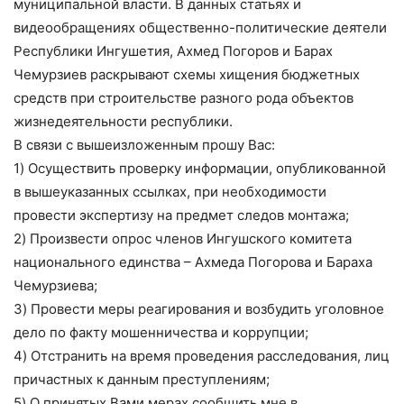
муниципальной власти. В данных статьях и
видеообращениях общественно-политические деятели
Республики Ингушетия, Ахмед Погоров и Барах
Чемурзиев раскрывают схемы хищения бюджетных
средств при строительстве разного рода объектов
жизнедеятельности республики.
В связи с вышеизложенным прошу Вас:
1) Осуществить проверку информации, опубликованной
в вышеуказанных ссылках, при необходимости
провести экспертизу на предмет следов монтажа;
2) Произвести опрос членов Ингушского комитета
национального единства – Ахмеда Погорова и Бараха
Чемурзиева;
3) Провести меры реагирования и возбудить уголовное
дело по факту мошенничества и коррупции;
4) Отстранить на время проведения расследования, лиц
причастных к данным преступлениям;
5) О принятых Вами мерах сообщить мне в