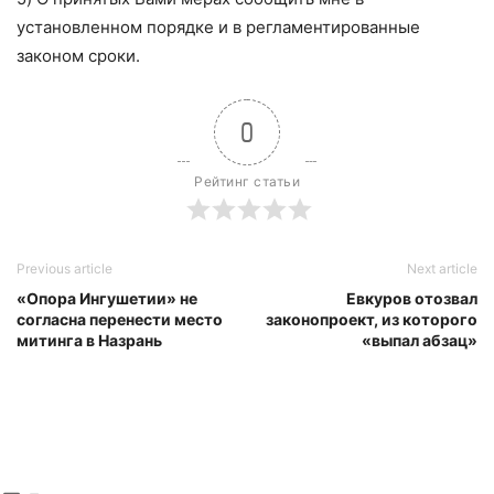
установленном порядке и в регламентированные
законом сроки.
0
Рейтинг статьи
Previous article
Next article
«Опора Ингушетии» не
Евкуров отозвал
согласна перенести место
законопроект, из которого
митинга в Назрань
«выпал абзац»